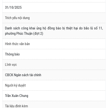
31/10/2025
Trích yếu nội dung
Danh sách công khai ủng hộ đồng bào bị thiệt hại do bão lũ số 11,
phường Phúc Thuận (đợt 2)
Hình thức văn bản
Thông báo
Lĩnh vực
CBCK Ngân sách tài chính
Người ký duyệt
Trần Xuân Chung
Tài liệu đính kèm