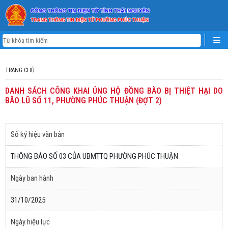
TRANG CHỦ
DANH SÁCH CÔNG KHAI ỦNG HỘ ĐỒNG BÀO BỊ THIỆT HẠI DO
BÃO LŨ SỐ 11, PHƯỜNG PHÚC THUẬN (ĐỢT 2)
Số ký hiệu văn bản
THÔNG BÁO SỐ 03 CỦA UBMTTQ PHƯỜNG PHÚC THUẬN
Ngày ban hành
31/10/2025
Ngày hiệu lực