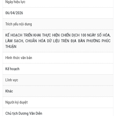
Ngày hiệu lực
06/04/2026
Trích yếu nội dung
KẾ HOẠCH TRIỂN KHAI THỰC HIỆN CHIẾN DỊCH 100 NGÀY SỐ HÓA,
LÀM SẠCH, CHUẨN HÓA DỮ LIỆU TRÊN ĐỊA BÀN PHƯỜNG PHÚC
THUẬN
Hình thức văn bản
Kế hoạch
Lĩnh vực
Khác
Người ký duyệt
Chủ tịch Dương Văn Diễn