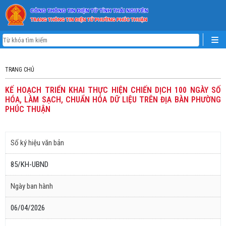
TRANG CHỦ
KẾ HOẠCH TRIỂN KHAI THỰC HIỆN CHIẾN DỊCH 100 NGÀY SỐ
HÓA, LÀM SẠCH, CHUẨN HÓA DỮ LIỆU TRÊN ĐỊA BÀN PHƯỜNG
PHÚC THUẬN
Số ký hiệu văn bản
85/KH-UBND
Ngày ban hành
06/04/2026