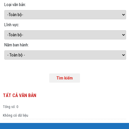
Loại văn bản:
Lĩnh vực:
Năm ban hành:
TẤT CẢ VĂN BẢN
Tổng số: 0
Không có dữ liệu