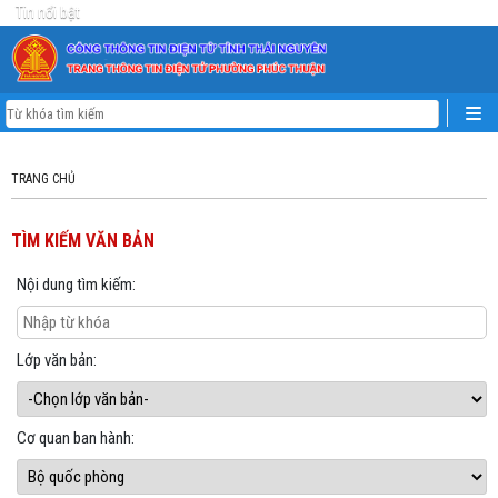
Tin nổi bật
TRANG CHỦ
TÌM KIẾM VĂN BẢN
Nội dung tìm kiếm:
Lớp văn bản:
Cơ quan ban hành: