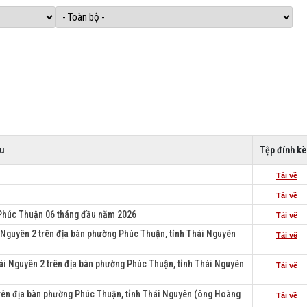
u
Tệp đính k
Tải về
Tải về
Phúc Thuận 06 tháng đầu năm 2026
Tải về
i Nguyên 2 trên địa bàn phường Phúc Thuận, tỉnh Thái Nguyên
Tải về
ái Nguyên 2 trên địa bàn phường Phúc Thuận, tỉnh Thái Nguyên
Tải về
 trên địa bàn phường Phúc Thuận, tỉnh Thái Nguyên (ông Hoàng
Tải về