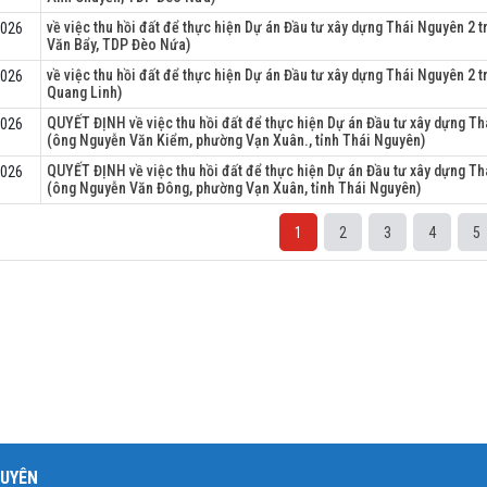
về việc thu hồi đất để thực hiện Dự án Đầu tư xây dựng Thái Nguyên 2
2026
Văn Bẩy, TDP Đèo Nứa)
về việc thu hồi đất để thực hiện Dự án Đầu tư xây dựng Thái Nguyên 2
2026
Quang Linh)
QUYẾT ĐỊNH về việc thu hồi đất để thực hiện Dự án Đầu tư xây dựng Th
2026
(ông Nguyễn Văn Kiểm, phường Vạn Xuân., tỉnh Thái Nguyên)
QUYẾT ĐỊNH về việc thu hồi đất để thực hiện Dự án Đầu tư xây dựng Th
2026
(ông Nguyễn Văn Đông, phường Vạn Xuân, tỉnh Thái Nguyên)
1
2
3
4
5
GUYÊN