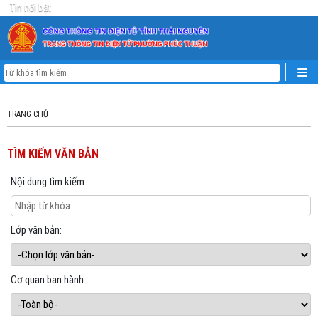
Tin nổi bật
TRANG CHỦ
TÌM KIẾM VĂN BẢN
Nội dung tìm kiếm:
Lớp văn bản:
Cơ quan ban hành: