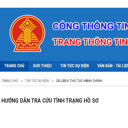
TRANG CHỦ
GIỚI THIỆU
TIN TỨC SỰ KIỆN
VĂN BẢN - TÀI LIỆ
TRANG CHỦ
TIN TỨC SỰ KIỆN
CẢI CÁCH THỦ TỤC HÀNH CHÍNH
HƯỚNG DẪN TRA CỨU TÌNH TRẠNG HỒ SƠ