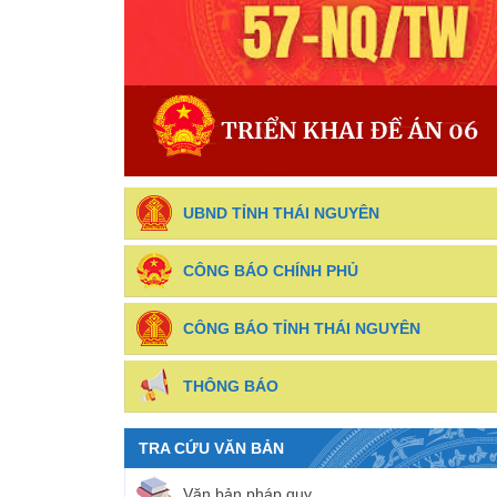
UBND TỈNH THÁI NGUYÊN
CÔNG BÁO CHÍNH PHỦ
CÔNG BÁO TỈNH THÁI NGUYÊN
THÔNG BÁO
TRA CỨU VĂN BẢN
Văn bản pháp quy