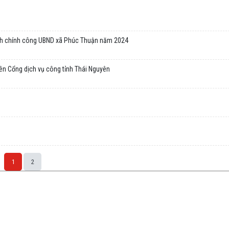
hành chính công UBND xã Phúc Thuận năm 2024
ên Cổng dịch vụ công tỉnh Thái Nguyên
1
2