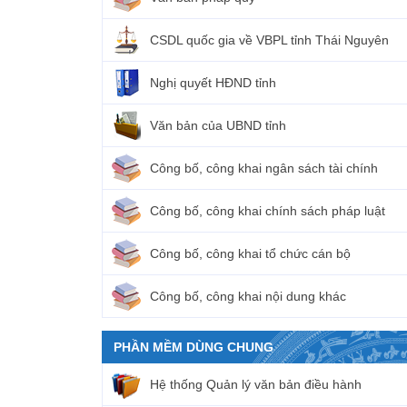
CSDL quốc gia về VBPL tỉnh Thái Nguyên
Nghị quyết HĐND tỉnh
Văn bản của UBND tỉnh
Công bố, công khai ngân sách tài chính
Công bố, công khai chính sách pháp luật
Công bố, công khai tổ chức cán bộ
Công bố, công khai nội dung khác
PHẦN MỀM DÙNG CHUNG
Hệ thống Quản lý văn bản điều hành