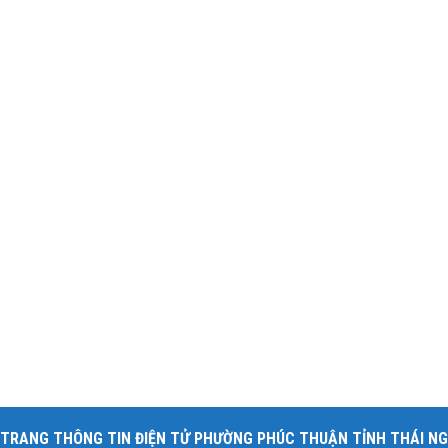
TRANG THÔNG TIN ĐIỆN TỬ PHƯỜNG PHÚC THUẬN TỈNH THÁI N