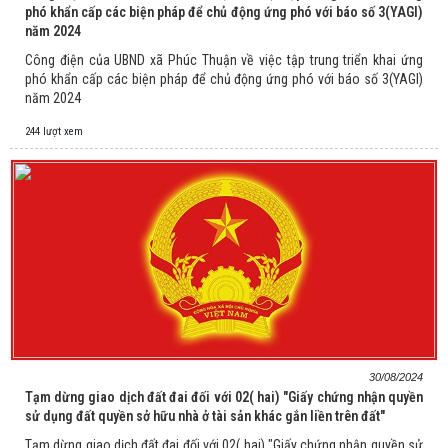
phó khẩn cấp các biện pháp để chủ động ứng phó với báo số 3(YAGI)
năm 2024
Công điện của UBND xã Phúc Thuận về việc tập trung triển khai ứng
phó khẩn cấp các biện pháp để chủ động ứng phó với báo số 3(YAGI)
năm 2024
244 lượt xem
30/08/2024
Tạm dừng giao dịch đất đai đối với 02( hai) "Giấy chứng nhận quyền
sử dụng đất quyền sở hữu nhà ở tài sản khác gắn liền trên đất"
Tạm dừng giao dịch đất đai đối với 02( hai) "Giấy chứng nhận quyền sử