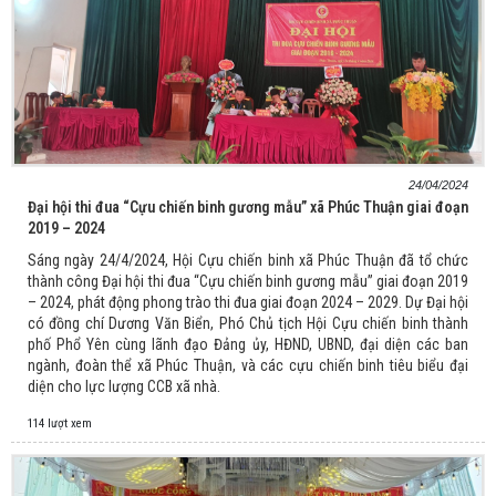
24/04/2024
Đại hội thi đua “Cựu chiến binh gương mẫu” xã Phúc Thuận giai đoạn
2019 – 2024
Sáng ngày 24/4/2024, Hội Cựu chiến binh xã Phúc Thuận đã tổ chức
thành công Đại hội thi đua “Cựu chiến binh gương mẫu” giai đoạn 2019
– 2024, phát động phong trào thi đua giai đoạn 2024 – 2029. Dự Đại hội
có đồng chí Dương Văn Biển, Phó Chủ tịch Hội Cựu chiến binh thành
phố Phổ Yên cùng lãnh đạo Đảng ủy, HĐND, UBND, đại diện các ban
ngành, đoàn thể xã Phúc Thuận, và các cựu chiến binh tiêu biểu đại
diện cho lực lượng CCB xã nhà.
114 lượt xem