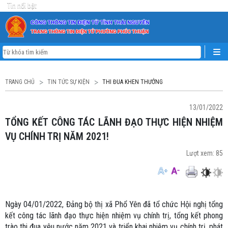
Tin nổi bật
TRANG CHỦ
TIN TỨC SỰ KIỆN
THI ĐUA KHEN THƯỞNG
13/01/2022
TỔNG KẾT CÔNG TÁC LÃNH ĐẠO THỰC HIỆN NHIỆM
VỤ CHÍNH TRỊ NĂM 2021!
Lượt xem:
85
Ngày 04/01/2022, Đảng bộ thị xã Phổ Yên đã tổ chức Hội nghị tổng
kết công tác lãnh đạo thực hiện nhiệm vụ chính trị, tổng kết phong
trào thi đua yêu nước năm 2021 và triển khai nhiệm vụ chính trị, phát