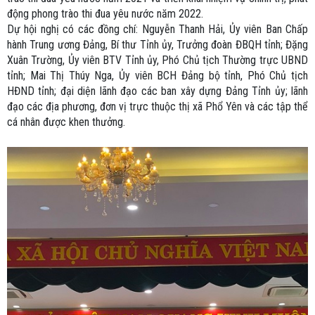
động phong trào thi đua yêu nước năm 2022.
Dự hội nghị có các đồng chí: Nguyễn Thanh Hải, Ủy viên Ban Chấp
hành Trung ương Đảng, Bí thư Tỉnh ủy, Trưởng đoàn ĐBQH tỉnh; Đặng
Xuân Trường, Ủy viên BTV Tỉnh ủy, Phó Chủ tịch Thường trực UBND
tỉnh; Mai Thị Thúy Nga, Ủy viên BCH Đảng bộ tỉnh, Phó Chủ tịch
HĐND tỉnh; đại diện lãnh đạo các ban xây dựng Đảng Tỉnh ủy; lãnh
đạo các địa phương, đơn vị trực thuộc thị xã Phổ Yên và các tập thể
cá nhân được khen thưởng.