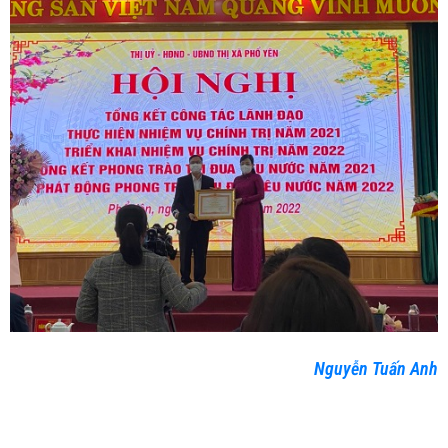
Nguyễn Tuấn Anh