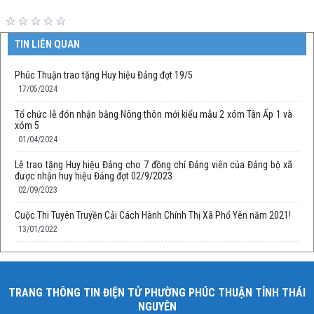
TIN LIÊN QUAN
Phúc Thuận trao tặng Huy hiệu Đảng đợt 19/5
17/05/2024
Tổ chức lễ đón nhận bằng Nông thôn mới kiểu mẫu 2 xóm Tân Ấp 1 và
xóm 5
01/04/2024
Lễ trao tặng Huy hiệu Đảng cho 7 đồng chí Đảng viên của Đảng bộ xã
được nhận huy hiệu Đảng đợt 02/9/2023
02/09/2023
Cuộc Thi Tuyên Truyền Cải Cách Hành Chính Thị Xã Phổ Yên năm 2021!
13/01/2022
TRANG THÔNG TIN ĐIỆN TỬ PHƯỜNG PHÚC THUẬN TỈNH THÁI
NGUYÊN