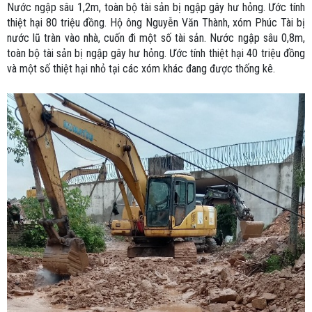
Nước ngập sâu 1,2m, toàn bộ tài sản bị ngập gây hư hỏng. Ước tính
thiệt hại 80 triệu đồng. Hộ ông Nguyễn Văn Thành, xóm Phúc Tài bị
nước lũ tràn vào nhà, cuốn đi một số tài sản. Nước ngập sâu 0,8m,
toàn bộ tài sản bị ngập gây hư hỏng. Ước tính thiệt hại 40 triệu đồng
và một số thiệt hại nhỏ tại các xóm khác đang được thống kê.