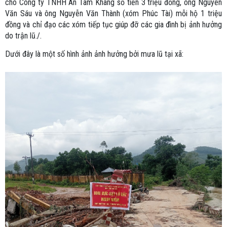
cho Công ty TNHH An Tâm Khang số tiền 3 triệu đồng, ông Nguyễn
Văn Sáu và ông Nguyễn Văn Thành (xóm Phúc Tài) mỗi hộ 1 triệu
đồng và chỉ đạo các xóm tiếp tục giúp đỡ các gia đình bị ảnh hưởng
do trận lũ./.
Dưới đây là một số hình ảnh ảnh hưởng bởi mưa lũ tại xã: