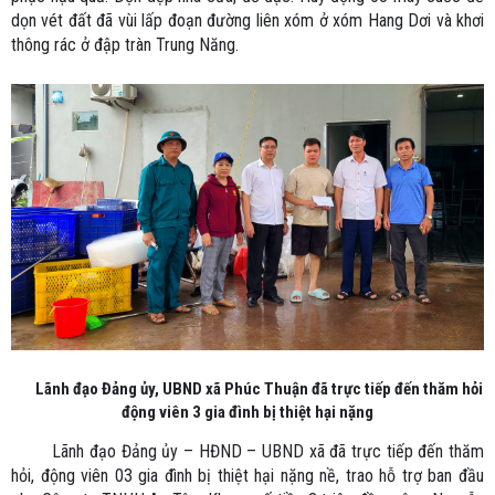
dọn vét đất đã vùi lấp đoạn đường liên xóm ở xóm Hang Dơi và khơi
thông rác ở đập tràn Trung Năng.
Lãnh đạo Đảng ủy, UBND xã Phúc Thuận đã trực tiếp đến thăm hỏi
động viên 3 gia đình bị thiệt hại nặng
Lãnh đạo Đảng ủy – HĐND – UBND xã đã trực tiếp đến thăm
hỏi, động viên 03 gia đình bị thiệt hại nặng nề, trao hỗ trợ ban đầu