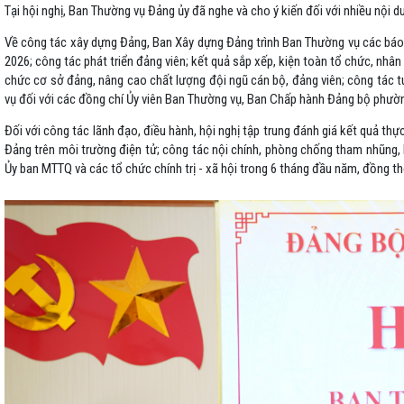
Tại hội nghị, Ban Thường vụ Đảng ủy đã nghe và cho ý kiến đối với nhiều nội d
Về công tác xây dựng Đảng, Ban Xây dựng Đảng trình Ban Thường vụ các báo
2026; công tác phát triển đảng viên; kết quả sắp xếp, kiện toàn tổ chức, nhân
chức cơ sở đảng, nâng cao chất lượng đội ngũ cán bộ, đảng viên; công tác tu
vụ đối với các đồng chí Ủy viên Ban Thường vụ, Ban Chấp hành Đảng bộ phườn
Đối với công tác lãnh đạo, điều hành, hội nghị tập trung đánh giá kết quả thự
Đảng trên môi trường điện tử; công tác nội chính, phòng chống tham nhũng, l
Ủy ban MTTQ và các tổ chức chính trị - xã hội trong 6 tháng đầu năm, đồng thờ