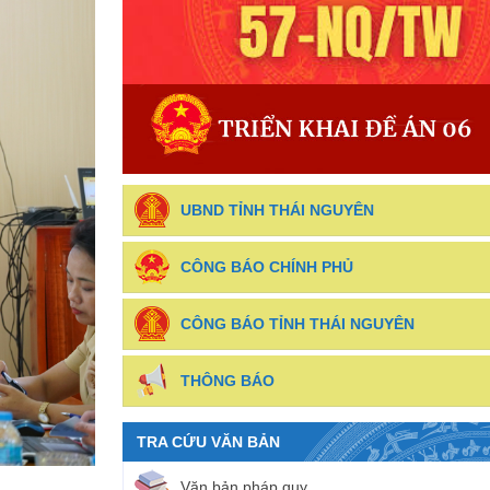
UBND TỈNH THÁI NGUYÊN
CÔNG BÁO CHÍNH PHỦ
CÔNG BÁO TỈNH THÁI NGUYÊN
THÔNG BÁO
TRA CỨU VĂN BẢN
Văn bản pháp quy