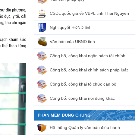
 sự địa phương;
CSDL quốc gia về VBPL tỉnh Thái Nguyên
o dục, y tế, cải
ng, thu chi ngân
Nghị quyết HĐND tỉnh
 hoạch khám sức
Văn bản của UBND tỉnh
ụ thể theo từng
Công bố, công khai ngân sách tài chính
Công bố, công khai chính sách pháp luật
Công bố, công khai tổ chức cán bộ
Công bố, công khai nội dung khác
PHẦN MỀM DÙNG CHUNG
Hệ thống Quản lý văn bản điều hành