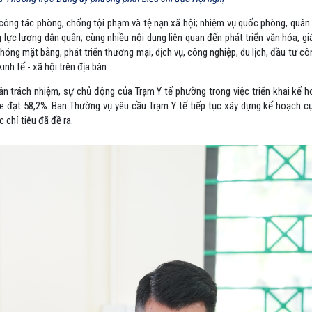
 công tác phòng, chống tội phạm và tệ nạn xã hội; nhiệm vụ quốc phòng, quân
lực lượng dân quân; cùng nhiều nội dung liên quan đến phát triển văn hóa, giá
phóng mặt bằng, phát triển thương mại, dịch vụ, công nghiệp, du lịch, đầu tư cô
nh tế - xã hội trên địa bàn.
thần trách nhiệm, sự chủ động của Trạm Y tế phường trong việc triển khai kế
 đạt 58,2%. Ban Thường vụ yêu cầu Trạm Y tế tiếp tục xây dựng kế hoạch c
 chỉ tiêu đã đề ra.