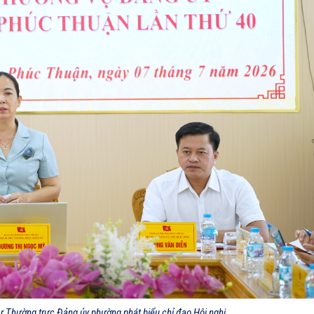
ư Thường trực Đảng ủy phường phát biểu chỉ đạo Hội nghị